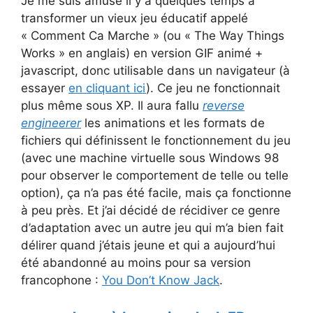
Je me suis amusé il y a quelques temps à
transformer un vieux jeu éducatif appelé
« Comment Ca Marche » (ou « The Way Things
Works » en anglais) en version GIF animé +
javascript, donc utilisable dans un navigateur (à
essayer
en cliquant ici
). Ce jeu ne fonctionnait
plus même sous XP. Il aura fallu
reverse
engineerer
les animations et les formats de
fichiers qui définissent le fonctionnement du jeu
(avec une machine virtuelle sous Windows 98
pour observer le comportement de telle ou telle
option), ça n’a pas été facile, mais ça fonctionne
à peu près. Et j’ai décidé de récidiver ce genre
d’adaptation avec un autre jeu qui m’a bien fait
délirer quand j’étais jeune et qui a aujourd’hui
été abandonné au moins pour sa version
francophone :
You Don’t Know Jack
.