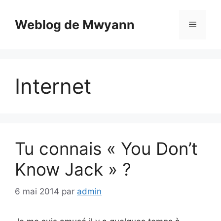
Aller
au
Weblog de Mwyann
Menu
contenu
Internet
Tu connais « You Don’t
Know Jack » ?
6 mai 2014
par
admin