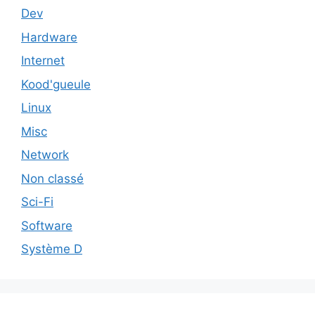
Dev
Hardware
Internet
Kood'gueule
Linux
Misc
Network
Non classé
Sci-Fi
Software
Système D