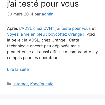
j’ai testé pour vous
30 mars 2014
par
admin
Après
L’ADSL chez OVH : j’ai testé pour vous
et
Voyez la vie en bleu : boycottez Orange !
, voici
la belle : la VDSL, chez Orange ! Cette
technologie encore peu déployée mais
prometteuse est aussi difficile à comprendre… y
compris pour les opérateurs…
Lire la suite
Catégories
Internet
,
Kood'gueule