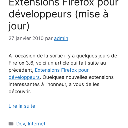
Extensions Firefox pour
développeurs (mise à
jour)
27 janvier 2010
par
admin
A l’occasion de la sortie il y a quelques jours de
Firefox 3.6, voici un article qui fait suite au
précédent,
Extensions Firefox pour
développeurs
. Quelques nouvelles extensions
intéressantes à l’honneur, à vous de les
découvrir.
Lire la suite
Catégories
Dev
,
Internet