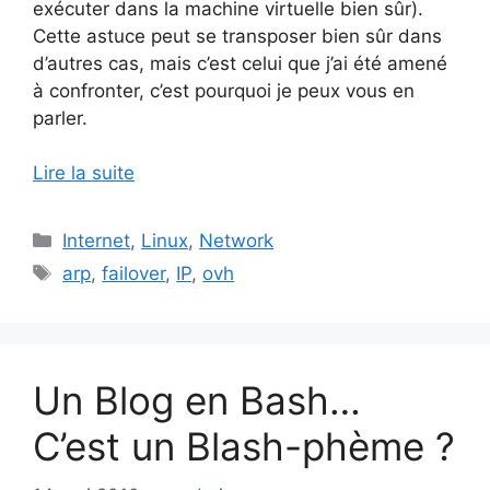
exécuter dans la machine virtuelle bien sûr).
Cette astuce peut se transposer bien sûr dans
d’autres cas, mais c’est celui que j’ai été amené
à confronter, c’est pourquoi je peux vous en
parler.
Lire la suite
Catégories
Internet
,
Linux
,
Network
Étiquettes
arp
,
failover
,
IP
,
ovh
Un Blog en Bash…
C’est un Blash-phème ?