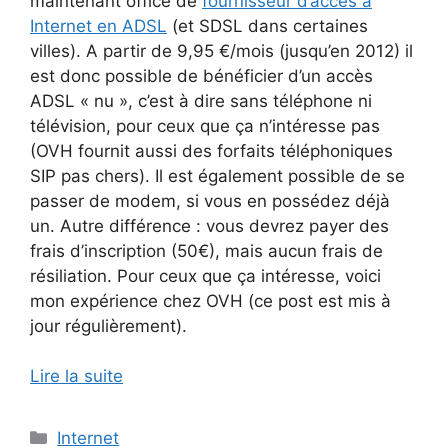
maintenant office de
fournisseur d’accès à
Internet en ADSL
(et SDSL dans certaines
villes). A partir de 9,95 €/mois (jusqu’en 2012) il
est donc possible de bénéficier d’un accès
ADSL « nu », c’est à dire sans téléphone ni
télévision, pour ceux que ça n’intéresse pas
(OVH fournit aussi des forfaits téléphoniques
SIP pas chers). Il est également possible de se
passer de modem, si vous en possédez déjà
un. Autre différence : vous devrez payer des
frais d’inscription (50€), mais aucun frais de
résiliation. Pour ceux que ça intéresse, voici
mon expérience chez OVH (ce post est mis à
jour régulièrement).
Lire la suite
Catégories
Internet