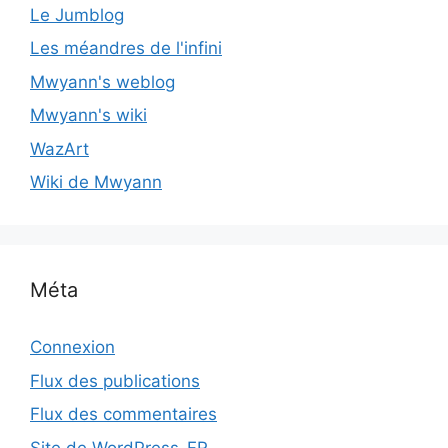
Le Jumblog
Les méandres de l'infini
Mwyann's weblog
Mwyann's wiki
WazArt
Wiki de Mwyann
Méta
Connexion
Flux des publications
Flux des commentaires
Site de WordPress-FR