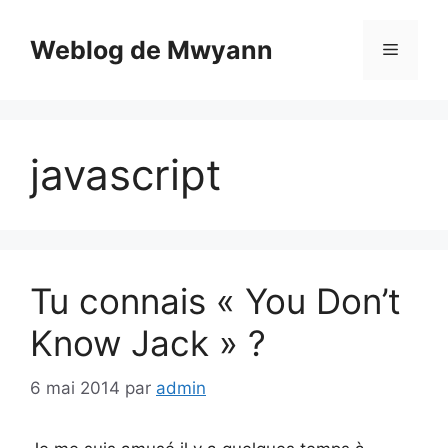
Aller
au
Weblog de Mwyann
Menu
contenu
javascript
Tu connais « You Don’t
Know Jack » ?
6 mai 2014
par
admin