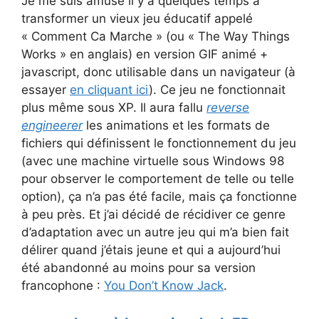
Je me suis amusé il y a quelques temps à
transformer un vieux jeu éducatif appelé
« Comment Ca Marche » (ou « The Way Things
Works » en anglais) en version GIF animé +
javascript, donc utilisable dans un navigateur (à
essayer
en cliquant ici
). Ce jeu ne fonctionnait
plus même sous XP. Il aura fallu
reverse
engineerer
les animations et les formats de
fichiers qui définissent le fonctionnement du jeu
(avec une machine virtuelle sous Windows 98
pour observer le comportement de telle ou telle
option), ça n’a pas été facile, mais ça fonctionne
à peu près. Et j’ai décidé de récidiver ce genre
d’adaptation avec un autre jeu qui m’a bien fait
délirer quand j’étais jeune et qui a aujourd’hui
été abandonné au moins pour sa version
francophone :
You Don’t Know Jack
.