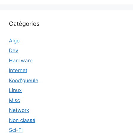
Catégories
Algo
Dev
Hardware
Internet
Kood'gueule
Linux
Misc
Network
Non classé
Sci-Fi