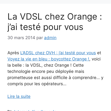
La VDSL chez Orange :
j’ai testé pour vous
30 mars 2014
par
admin
Après
L’ADSL chez OVH : j’ai testé pour vous
et
Voyez la vie en bleu : boycottez Orange !
, voici
la belle : la VDSL, chez Orange ! Cette
technologie encore peu déployée mais
prometteuse est aussi difficile à comprendre… y
compris pour les opérateurs…
Lire la suite
Catégories