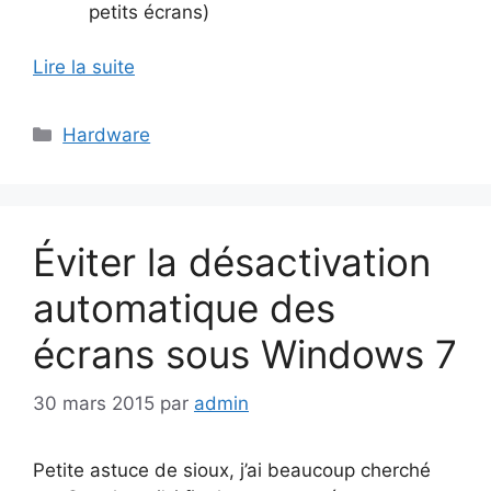
petits écrans)
Lire la suite
Catégories
Hardware
Éviter la désactivation
automatique des
écrans sous Windows 7
30 mars 2015
par
admin
Petite astuce de sioux, j’ai beaucoup cherché