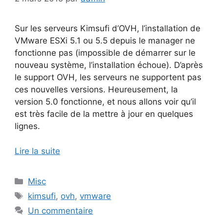
Sur les serveurs Kimsufi d’OVH, l’installation de
VMware ESXi 5.1 ou 5.5 depuis le manager ne
fonctionne pas (impossible de démarrer sur le
nouveau système, l’installation échoue). D’après
le support OVH, les serveurs ne supportent pas
ces nouvelles versions. Heureusement, la
version 5.0 fonctionne, et nous allons voir qu’il
est très facile de la mettre à jour en quelques
lignes.
Lire la suite
Catégories
Misc
Étiquettes
kimsufi
,
ovh
,
vmware
Un commentaire