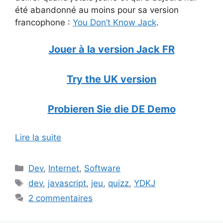
été abandonné au moins pour sa version
francophone :
You Don’t Know Jack
.
Jouer à la version Jack FR
Try the UK version
Probieren Sie die DE Demo
Lire la suite
Catégories
Dev
,
Internet
,
Software
Étiquettes
dev
,
javascript
,
jeu
,
quizz
,
YDKJ
2 commentaires