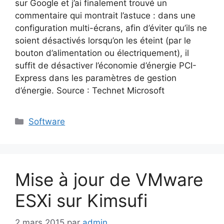
sur Google et j’ai finalement trouvé un
commentaire qui montrait l’astuce : dans une
configuration multi-écrans, afin d’éviter qu’ils ne
soient désactivés lorsqu’on les éteint (par le
bouton d’alimentation ou électriquement), il
suffit de désactiver l’économie d’énergie PCI-
Express dans les paramètres de gestion
d’énergie. Source : Technet Microsoft
Catégories
Software
Mise à jour de VMware
ESXi sur Kimsufi
2 mars 2015
par
admin