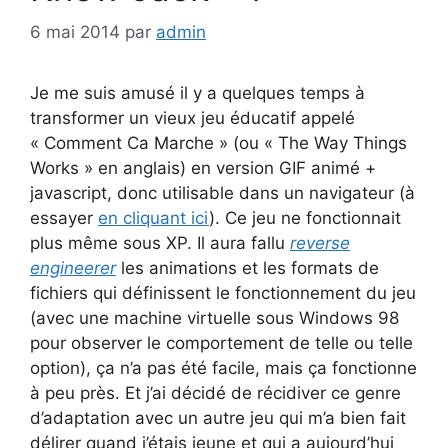
6 mai 2014
par
admin
Je me suis amusé il y a quelques temps à
transformer un vieux jeu éducatif appelé
« Comment Ca Marche » (ou « The Way Things
Works » en anglais) en version GIF animé +
javascript, donc utilisable dans un navigateur (à
essayer
en cliquant ici
). Ce jeu ne fonctionnait
plus même sous XP. Il aura fallu
reverse
engineerer
les animations et les formats de
fichiers qui définissent le fonctionnement du jeu
(avec une machine virtuelle sous Windows 98
pour observer le comportement de telle ou telle
option), ça n’a pas été facile, mais ça fonctionne
à peu près. Et j’ai décidé de récidiver ce genre
d’adaptation avec un autre jeu qui m’a bien fait
délirer quand j’étais jeune et qui a aujourd’hui