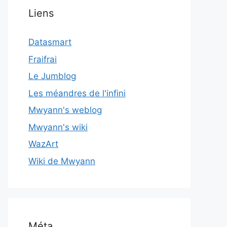
Liens
Datasmart
Fraifrai
Le Jumblog
Les méandres de l'infini
Mwyann's weblog
Mwyann's wiki
WazArt
Wiki de Mwyann
Méta