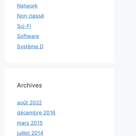
Network
Non classé
Sci-Fi
Software
Système D
Archives
août 2022
décembre 2016
mars 2015
juillet 2014