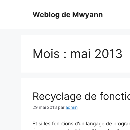
Aller
au
Weblog de Mwyann
contenu
Mois :
mai 2013
Recyclage de fonctio
29 mai 2013
par
admin
Et si les fonctions d’un langage de prog