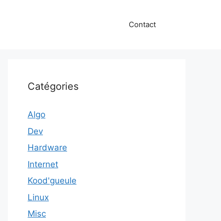
Contact
Catégories
Algo
Dev
Hardware
Internet
Kood'gueule
Linux
Misc