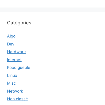
Catégories
Algo
Dev
Hardware
Internet
Kood'gueule
Linux
Misc
Network
Non classé