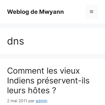
Aller
au
Weblog de Mwyann
Menu
contenu
dns
Comment les vieux
Indiens préservent-ils
leurs hôtes ?
2 mai 2011
par
admin