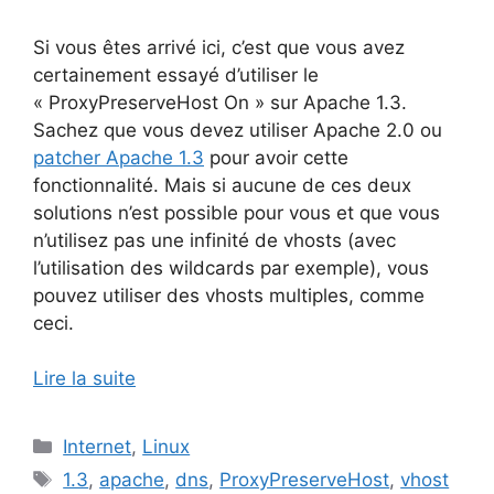
Si vous êtes arrivé ici, c’est que vous avez
certainement essayé d’utiliser le
« ProxyPreserveHost On » sur Apache 1.3.
Sachez que vous devez utiliser Apache 2.0 ou
patcher Apache 1.3
pour avoir cette
fonctionnalité. Mais si aucune de ces deux
solutions n’est possible pour vous et que vous
n’utilisez pas une infinité de vhosts (avec
l’utilisation des wildcards par exemple), vous
pouvez utiliser des vhosts multiples, comme
ceci.
Lire la suite
Catégories
Internet
,
Linux
Étiquettes
1.3
,
apache
,
dns
,
ProxyPreserveHost
,
vhost