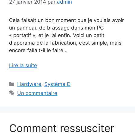
27 janvier 2014
par
admin
Cela faisait un bon moment que je voulais avoir
un panneau de brassage dans mon PC
« portatif », et je l’ai enfin. Voici un petit
diaporama de la fabrication, c’est simple, mais
encore fallait-il le faire…
Lire la suite
Catégories
Hardware
,
Système D
Un commentaire
Comment ressusciter