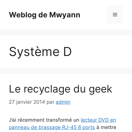
Aller
au
Weblog de Mwyann
Menu
contenu
Système D
Le recyclage du geek
27 janvier 2014
par
admin
J’ai récemment transformé un
lecteur DVD en
panneau de brassage RJ-45 8 ports
à mettre