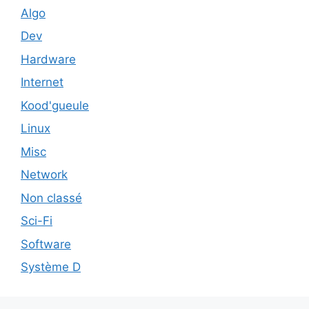
Algo
Dev
Hardware
Internet
Kood'gueule
Linux
Misc
Network
Non classé
Sci-Fi
Software
Système D