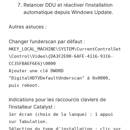
Relancer DDU et réactiver l’installation
automatique depuis Windows Update.
Autres astuces :
Changer l’underscan par défaut :
HKEY_LOCAL_MACHINE\SYSTEM\CurrentControlSet
\Control\Video\{DA3F2E00-6AFE-4116-9316-
CC35FBAEF6E6}\0000
Ajouter une clé DWORD
"DigitalHDTVDefaultUnderscan" à 0x0000,
puis reboot.
Indications pour les raccourcis claviers de
l’installeur Catalyst :
1er écran (choix de la lanque) : 1 appui
sur Tabulation.
Sélection du type d'installation : clic sur