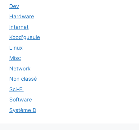
Dev
Hardware
Internet
Kood'gueule
Linux
Misc
Network
Non classé
Sci-Fi
Software
Système D