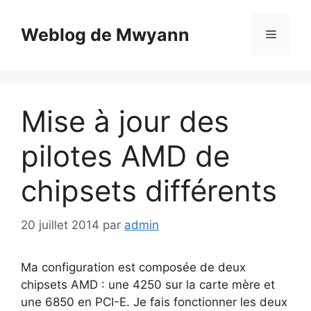
Aller
au
Weblog de Mwyann
Menu
contenu
Mise à jour des
pilotes AMD de
chipsets différents
20 juillet 2014
par
admin
Ma configuration est composée de deux
chipsets AMD : une 4250 sur la carte mère et
une 6850 en PCI-E. Je fais fonctionner les deux