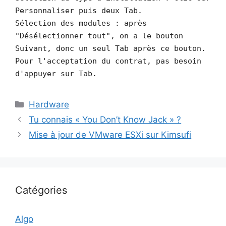
Personnaliser puis deux Tab.
Sélection des modules : après
"Désélectionner tout", on a le bouton
Suivant, donc un seul Tab après ce bouton.
Pour l'acceptation du contrat, pas besoin
d'appuyer sur Tab.
Catégories
Hardware
Tu connais « You Don’t Know Jack » ?
Mise à jour de VMware ESXi sur Kimsufi
Catégories
Algo