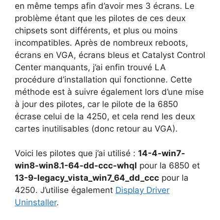
en même temps afin d’avoir mes 3 écrans. Le
problème étant que les pilotes de ces deux
chipsets sont différents, et plus ou moins
incompatibles. Après de nombreux reboots,
écrans en VGA, écrans bleus et Catalyst Control
Center manquants, j’ai enfin trouvé LA
procédure d’installation qui fonctionne. Cette
méthode est à suivre également lors d’une mise
à jour des pilotes, car le pilote de la 6850
écrase celui de la 4250, et cela rend les deux
cartes inutilisables (donc retour au VGA).
Voici les pilotes que j’ai utilisé :
14-4-win7-
win8-win8.1-64-dd-ccc-whql
pour la 6850 et
13-9-legacy_vista_win7_64_dd_ccc
pour la
4250. J’utilise également
Display Driver
Uninstaller
.