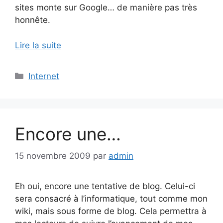
sites monte sur Google… de manière pas très
honnête.
Lire la suite
Catégories
Internet
Encore une…
15 novembre 2009
par
admin
Eh oui, encore une tentative de blog. Celui-ci
sera consacré à l’informatique, tout comme mon
wiki, mais sous forme de blog. Cela permettra à