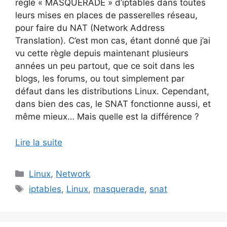
règle « MASQUERADE » d’iptables dans toutes
leurs mises en places de passerelles réseau,
pour faire du NAT (Network Address
Translation). C’est mon cas, étant donné que j’ai
vu cette règle depuis maintenant plusieurs
années un peu partout, que ce soit dans les
blogs, les forums, ou tout simplement par
défaut dans les distributions Linux. Cependant,
dans bien des cas, le SNAT fonctionne aussi, et
même mieux… Mais quelle est la différence ?
Lire la suite
Catégories
Linux
,
Network
Étiquettes
iptables
,
Linux
,
masquerade
,
snat