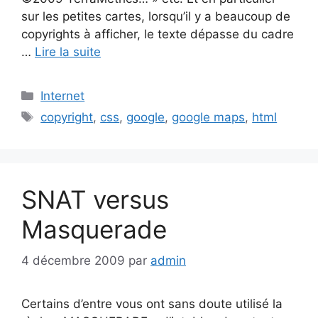
sur les petites cartes, lorsqu’il y a beaucoup de
copyrights à afficher, le texte dépasse du cadre
…
Lire la suite
Catégories
Internet
Étiquettes
copyright
,
css
,
google
,
google maps
,
html
SNAT versus
Masquerade
4 décembre 2009
par
admin
Certains d’entre vous ont sans doute utilisé la