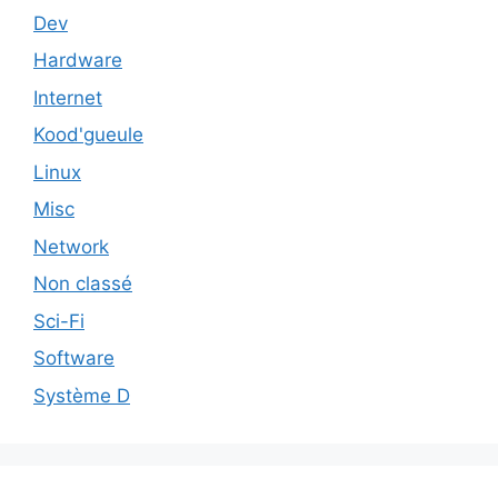
Dev
Hardware
Internet
Kood'gueule
Linux
Misc
Network
Non classé
Sci-Fi
Software
Système D