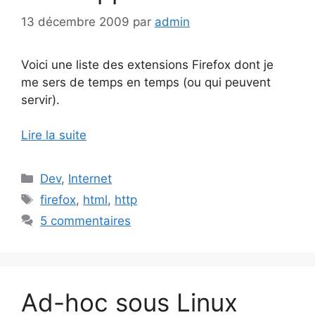
13 décembre 2009
par
admin
Voici une liste des extensions Firefox dont je
me sers de temps en temps (ou qui peuvent
servir).
Lire la suite
Catégories
Dev
,
Internet
Étiquettes
firefox
,
html
,
http
5 commentaires
Ad-hoc sous Linux