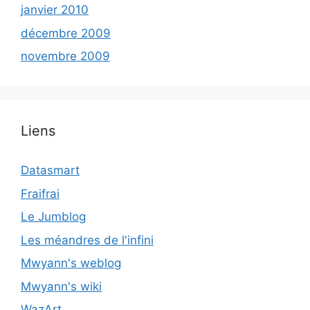
janvier 2010
décembre 2009
novembre 2009
Liens
Datasmart
Fraifrai
Le Jumblog
Les méandres de l'infini
Mwyann's weblog
Mwyann's wiki
WazArt