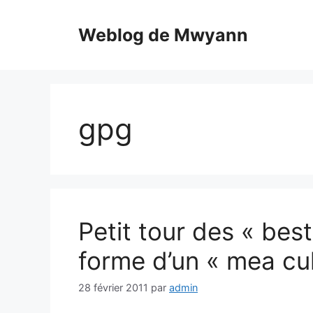
Aller
au
Weblog de Mwyann
contenu
gpg
Petit tour des « best
forme d’un « mea cu
28 février 2011
par
admin