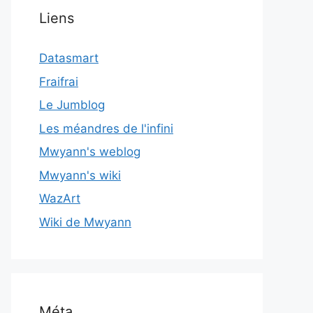
Liens
Datasmart
Fraifrai
Le Jumblog
Les méandres de l'infini
Mwyann's weblog
Mwyann's wiki
WazArt
Wiki de Mwyann
Méta