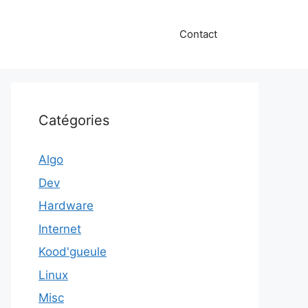
Contact
Catégories
Algo
Dev
Hardware
Internet
Kood'gueule
Linux
Misc