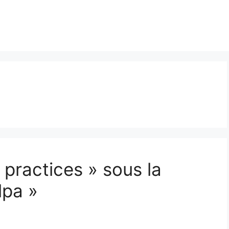
 practices » sous la
lpa »