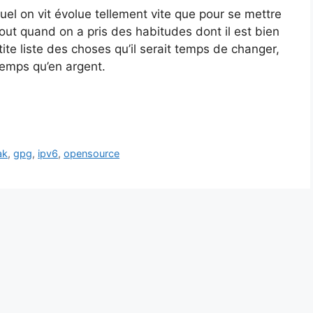
uel on vit évolue tellement vite que pour se mettre
rtout quand on a pris des habitudes dont il est bien
tite liste des choses qu’il serait temps de changer,
temps qu’en argent.
ak
,
gpg
,
ipv6
,
opensource