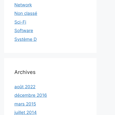
Network
Non classé
Sci-Fi
Software
Système D
Archives
août 2022
décembre 2016
mars 2015
juillet 2014