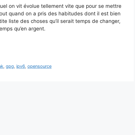
uel on vit évolue tellement vite que pour se mettre
rtout quand on a pris des habitudes dont il est bien
tite liste des choses qu’il serait temps de changer,
temps qu’en argent.
ak
,
gpg
,
ipv6
,
opensource