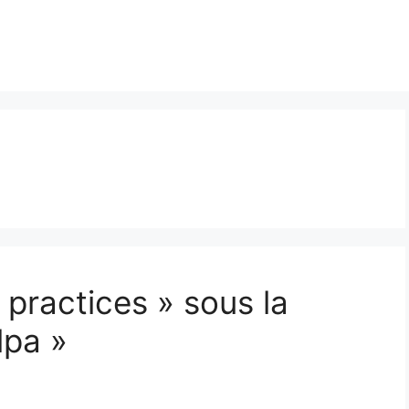
 practices » sous la
lpa »