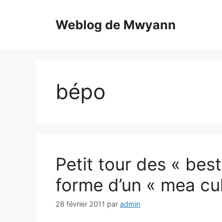
Aller
au
Weblog de Mwyann
contenu
bépo
Petit tour des « best
forme d’un « mea cu
28 février 2011
par
admin