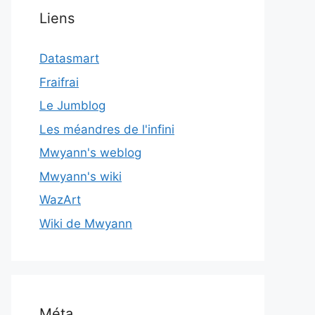
Liens
Datasmart
Fraifrai
Le Jumblog
Les méandres de l'infini
Mwyann's weblog
Mwyann's wiki
WazArt
Wiki de Mwyann
Méta