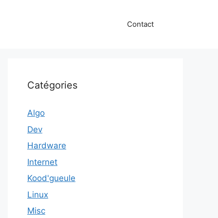
Contact
Catégories
Algo
Dev
Hardware
Internet
Kood'gueule
Linux
Misc