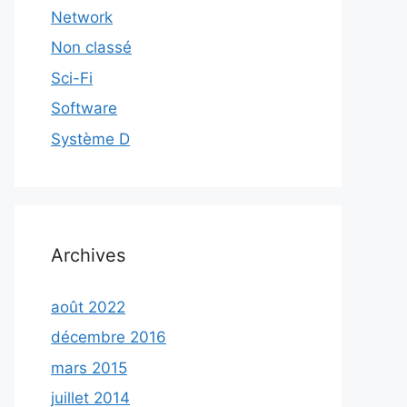
Network
Non classé
Sci-Fi
Software
Système D
Archives
août 2022
décembre 2016
mars 2015
juillet 2014