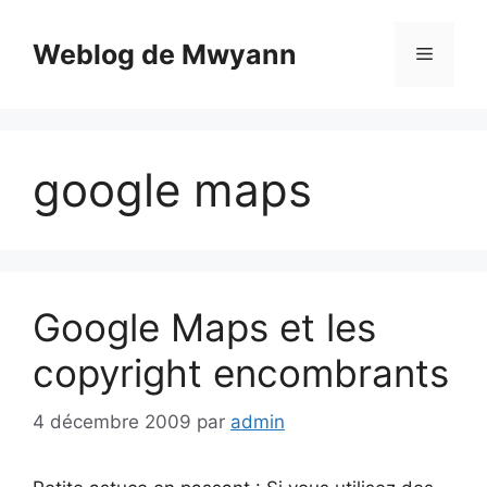
Aller
au
Weblog de Mwyann
Menu
contenu
google maps
Google Maps et les
copyright encombrants
4 décembre 2009
par
admin