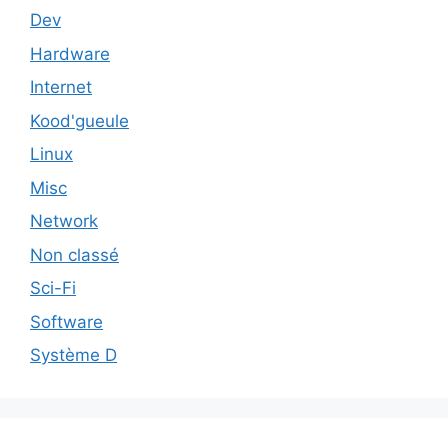
Dev
Hardware
Internet
Kood'gueule
Linux
Misc
Network
Non classé
Sci-Fi
Software
Système D