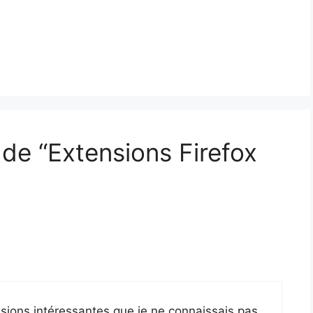
 de “Extensions Firefox
nsions intéressantes que je ne connaissais pas