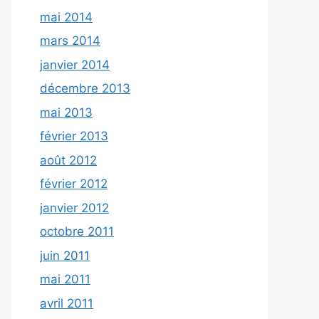
mai 2014
mars 2014
janvier 2014
décembre 2013
mai 2013
février 2013
août 2012
février 2012
janvier 2012
octobre 2011
juin 2011
mai 2011
avril 2011