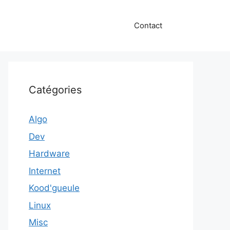
Contact
Catégories
Algo
Dev
Hardware
Internet
Kood'gueule
Linux
Misc