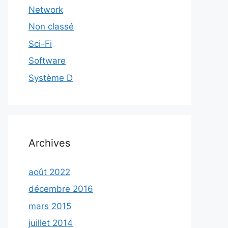
Network
Non classé
Sci-Fi
Software
Système D
Archives
août 2022
décembre 2016
mars 2015
juillet 2014