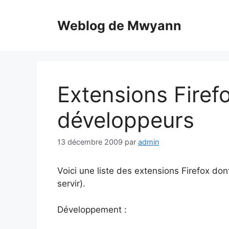
Aller
au
Weblog de Mwyann
contenu
Extensions Firef
développeurs
13 décembre 2009
par
admin
Voici une liste des extensions Firefox do
servir).
Développement :