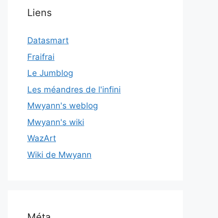
Liens
Datasmart
Fraifrai
Le Jumblog
Les méandres de l'infini
Mwyann's weblog
Mwyann's wiki
WazArt
Wiki de Mwyann
Méta