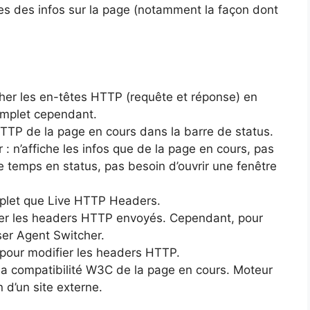
ches des infos sur la page (notamment la façon dont
cher les en-têtes HTTP (requête et réponse) en
omplet cependant.
HTTP de la page en cours dans la barre de status.
: n’affiche les infos que de la page en cours, pas
 le temps en status, pas besoin d’ouvrir une fenêtre
plet que Live HTTP Headers.
er les headers HTTP envoyés. Cependant, pour
ser Agent Switcher.
 pour modifier les headers HTTP.
r la compatibilité W3C de la page en cours. Moteur
n d’un site externe.