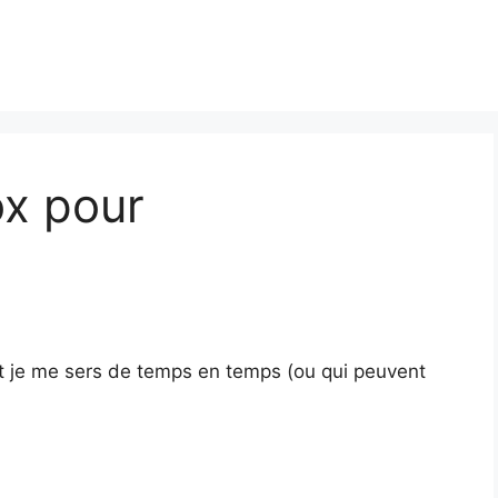
ox pour
nt je me sers de temps en temps (ou qui peuvent