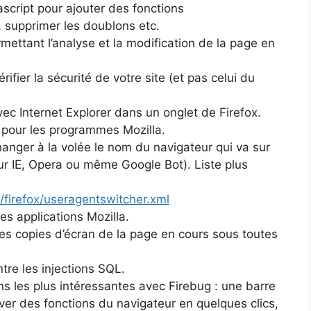
script pour ajouter des fonctions
, supprimer les doublons etc.
ettant l’analyse et la modification de la page en
rifier la sécurité de votre site (et pas celui du
ec Internet Explorer dans un onglet de Firefox.
s pour les programmes Mozilla.
anger à la volée le nom du navigateur qui va sur
our IE, Opera ou même Google Bot). Liste plus
/firefox/useragentswitcher.xml
les applications Mozilla.
s copies d’écran de la page en cours sous toutes
ntre les injections SQL.
ns les plus intéressantes avec Firebug : une barre
iver des fonctions du navigateur en quelques clics,