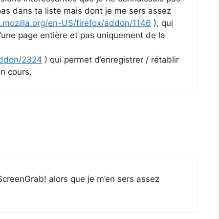
as dans ta liste mais dont je me sers assez
.mozilla.org/en-US/firefox/addon/1146
), qui
une page entière et pas uniquement de la
/addon/2324
) qui permet d’enregistrer / rétablir
en cours.
 ScreenGrab! alors que je m’en sers assez