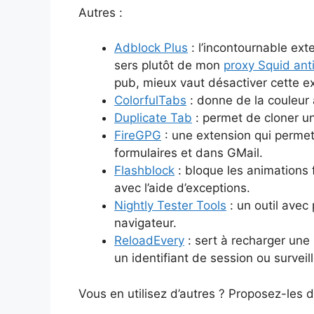
Autres :
Adblock Plus
: l’incontournable ex
sers plutôt de mon
proxy Squid ant
pub, mieux vaut désactiver cette ex
ColorfulTabs
: donne de la couleur 
Duplicate Tab
: permet de cloner un
FireGPG
: une extension qui permet
formulaires et dans GMail.
Flashblock
: bloque les animations 
avec l’aide d’exceptions.
Nightly Tester Tools
: un outil avec
navigateur.
ReloadEvery
: sert à recharger une
un identifiant de session ou surveil
Vous en utilisez d’autres ? Proposez-les