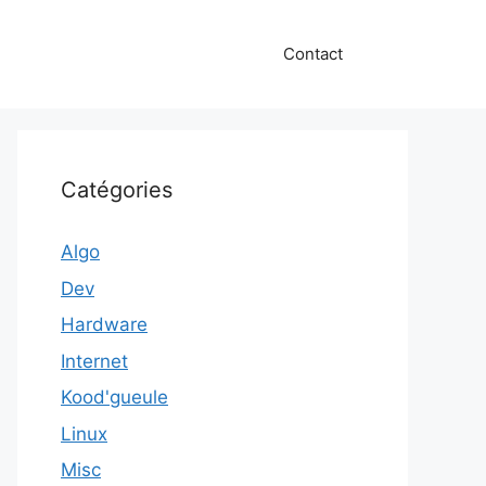
Contact
Catégories
Algo
Dev
Hardware
Internet
Kood'gueule
Linux
Misc