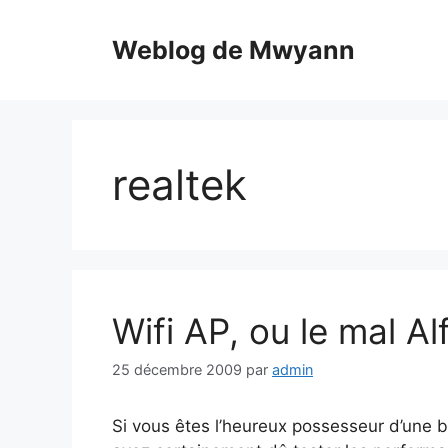
Aller
au
Weblog de Mwyann
contenu
realtek
Wifi AP, ou le mal Al
25 décembre 2009
par
admin
Si vous êtes l’heureux possesseur d’une