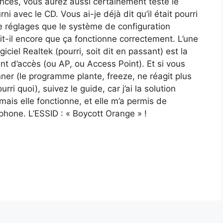
nces, vous aurez aussi certainement testé le
rni avec le CD. Vous ai-je déjà dit qu’il était pourri
de réglages que le système de configuration
t-il encore que ça fonctionne correctement. L’une
iciel Realtek (pourri, soit dit en passant) est la
nt d’accès (ou AP, ou Access Point). Et si vous
nner (le programme plante, freeze, ne réagit plus
rri quoi), suivez le guide, car j’ai la solution
, mais elle fonctionne, et elle m’a permis de
hone. L’ESSID : « Boycott Orange » !