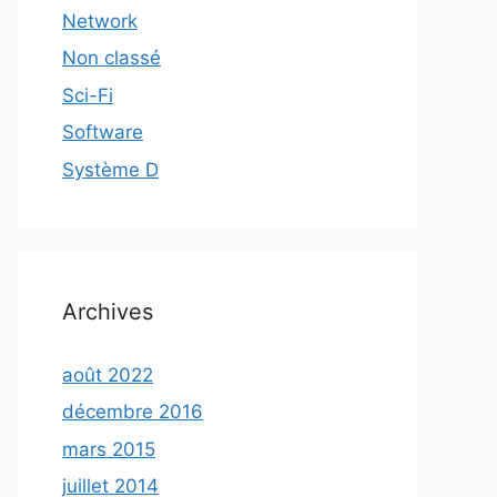
Network
Non classé
Sci-Fi
Software
Système D
Archives
août 2022
décembre 2016
mars 2015
juillet 2014