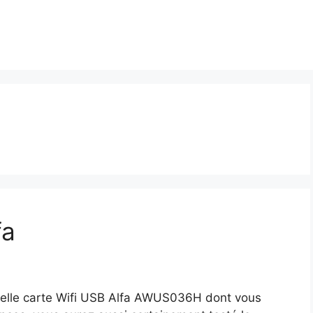
fa
 belle carte Wifi USB Alfa AWUS036H dont vous