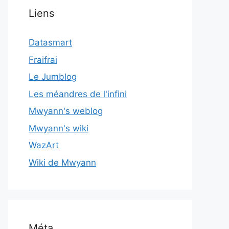
Liens
Datasmart
Fraifrai
Le Jumblog
Les méandres de l'infini
Mwyann's weblog
Mwyann's wiki
WazArt
Wiki de Mwyann
Méta