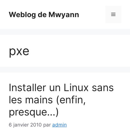
Aller
au
Weblog de Mwyann
Menu
contenu
pxe
Installer un Linux sans
les mains (enfin,
presque…)
6 janvier 2010
par
admin