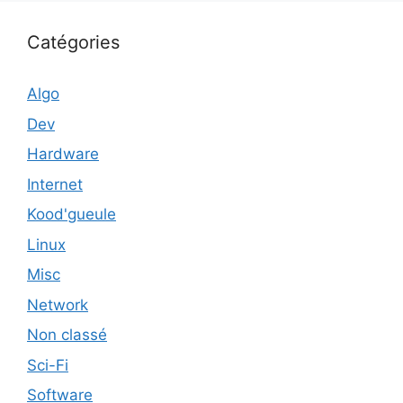
Catégories
Algo
Dev
Hardware
Internet
Kood'gueule
Linux
Misc
Network
Non classé
Sci-Fi
Software