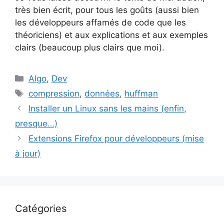
très bien écrit, pour tous les goûts (aussi bien
les développeurs affamés de code que les
théoriciens) et aux explications et aux exemples
clairs (beaucoup plus clairs que moi).
Catégories
Algo
,
Dev
Étiquettes
compression
,
données
,
huffman
Installer un Linux sans les mains (enfin,
presque…)
Extensions Firefox pour développeurs (mise
à jour)
Catégories