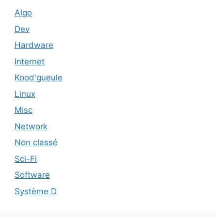
Algo
Dev
Hardware
Internet
Kood'gueule
Linux
Misc
Network
Non classé
Sci-Fi
Software
Système D