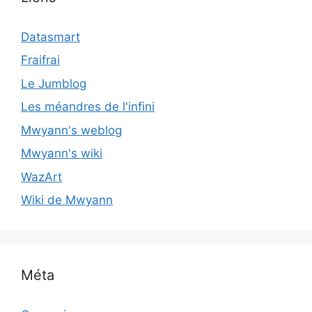
Datasmart
Fraifrai
Le Jumblog
Les méandres de l'infini
Mwyann's weblog
Mwyann's wiki
WazArt
Wiki de Mwyann
Méta