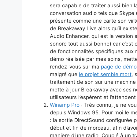
sera capable de traiter aussi bien l
conversation audio tels que Skype (e
présente comme une carte son virtuell
de Breakaway Live alors qu’il exis
Audio Enhancer, qui est la version s
sonore tout aussi bonne) car c’est 
de fonctionnalités spécifiques aux 
démo réalisée par mes soins, mette
rendez-vous sur ma
page de démon
malgré que
le projet semble mort
, 
traitement de son sur une machine sp
mette à jour Breakaway avec ses n
utilisateurs l’espèrent et l’attenden
Winamp Pro
: Très connu, je ne vou
depuis Windows 95. Pour moi le mei
: la sortie DirectSound configurée p
début et fin de morceau, afin d’avoi
manière d’une radio. Couplé à un t