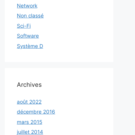
Network
Non classé
Sci-Fi
Software
Système D
Archives
août 2022
décembre 2016
mars 2015
juillet 2014