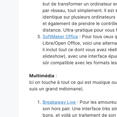
but de transformer un ordinateur e
par réseau, tout simplement. Il est
identique sur plusieurs ordinateurs 
et également de prendre le contrôle
distance. Ultra-pratique pour vous f
SoftMaker Office
: Pour tous ceux q
Libre/Open Office, voici une altern
il inclut tout ce dont vous avez rée
slideshow
), avec une interface épur
sûr compatible avec les formats le
Multimédia
:
Ici on touche à tout ce qui est musique ou
suis un grand mélomane).
Breakaway Live
: Pour les amoureux
son hors pair. Une interface très si
bons, et voilà un traitement de son