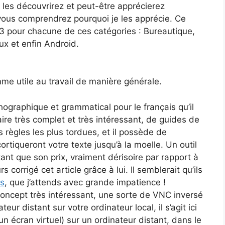
 les découvrirez et peut-être apprécierez
vous comprendrez pourquoi je les apprécie. Ce
3 pour chacune de ces catégories : Bureautique,
x et enfin Android.
mme utile au travail de manière générale.
thographique et grammatical pour le français qu’il
naire très complet et très intéressant, de guides de
règles les plus tordues, et il possède de
rtiqueront votre texte jusqu’à la moelle. Un outil
ant que son prix, vraiment dérisoire par rapport à
urs corrigé cet article grâce à lui. Il semblerait qu’ils
is
, que j’attends avec grande impatience !
concept très intéressant, une sorte de VNC inversé
ateur distant sur votre ordinateur local, il s’agit ici
 un écran virtuel) sur un ordinateur distant, dans le