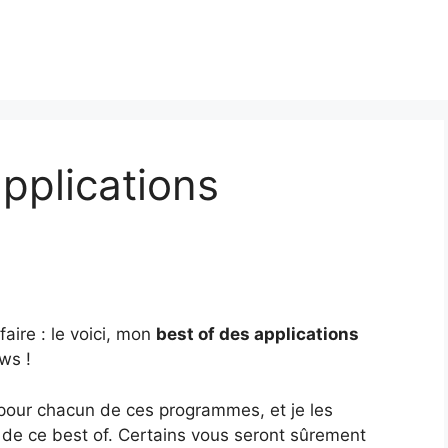
pplications
faire : le voici, mon
best of des applications
ws !
e pour chacun de ces programmes, et je les
 de ce best of. Certains vous seront sûrement