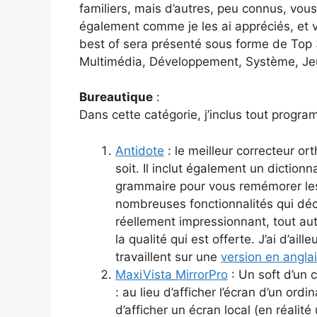
familiers, mais d’autres, peu connus, vous
également comme je les ai appréciés, et 
best of sera présenté sous forme de Top 
Multimédia, Développement, Système, Jeu
Bureautique
:
Dans cette catégorie, j’inclus tout progra
Antidote
: le meilleur correcteur or
soit. Il inclut également un diction
grammaire pour vous remémorer les 
nombreuses fonctionnalités qui déco
réellement impressionnant, tout aut
la qualité qui est offerte. J’ai d’aille
travaillent sur une
version en angla
MaxiVista MirrorPro
: Un soft d’un 
: au lieu d’afficher l’écran d’un ordin
d’afficher un écran local (en réalité