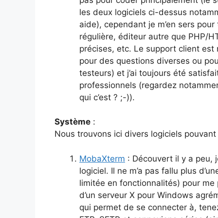
les deux logiciels ci-dessus notam
aide), cependant je m’en sers pour t
régulière, éditeur autre que PHP/H
précises, etc. Le support client est
pour des questions diverses ou pou
testeurs) et j’ai toujours été satisfa
professionnels (regardez notamment 
qui c’est ? ;-)).
Système
:
Nous trouvons ici divers logiciels pouvant
MobaXterm
: Découvert il y a peu,
logiciel. Il ne m’a pas fallu plus d’u
limitée en fonctionnalités) pour me 
d’un serveur X pour Windows agrém
qui permet de se connecter à, ten