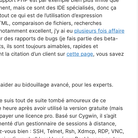
ment, mais ce sont des IDE spécialisés, donc ça
out ce qui est de l’utilisation d’expression
TML, comparaison de fichiers, recherches
 notamment excellent, j’y ai eu
plusieurs fois affaire
r des rapports de bugs (je fais partie des beta-
its, ils sont toujours aimables, rapides et
la citation d’un client sur
cette page
, vous savez
 aider au bidouillage avancé, pour les experts.
 je suis tout de suite tombé amoureux de ce
ne heure après avoir utilisé la version gratuite (mais
payer une licence pro. Basé sur Cygwin, il s’agit
enté d’un gestionnaire de sessions à distance,
ez-vous bien : SSH, Telnet, Rsh, Xdmcp, RDP, VNC,