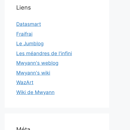
Liens
Datasmart
Fraifrai
Le Jumblog
Les méandres de l'infini
Mwyann's weblog
Mwyann's wiki
WazArt
Wiki de Mwyann
Méta