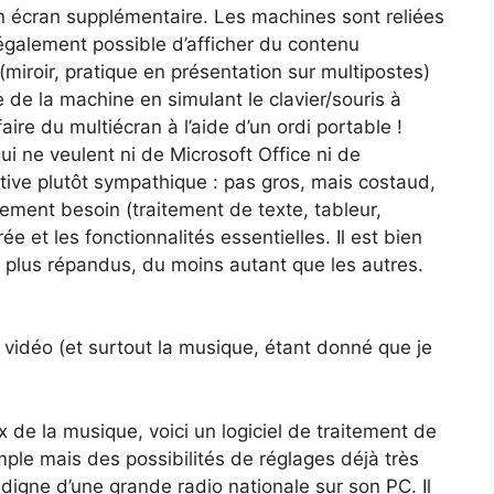
n écran supplémentaire. Les machines sont reliées
 également possible d’afficher du contenu
(miroir, pratique en présentation sur multipostes)
 de la machine en simulant le clavier/souris à
aire du multiécran à l’aide d’un ordi portable !
ui ne veulent ni de Microsoft Office ni de
ative plutôt sympathique : pas gros, mais costaud,
llement besoin (traitement de texte, tableur,
ée et les fonctionnalités essentielles. Il est bien
s plus répandus, du moins autant que les autres.
 vidéo (et surtout la musique, étant donné que je
 de la musique, voici un logiciel de traitement de
mple mais des possibilités de réglages déjà très
 digne d’une grande radio nationale sur son PC. Il