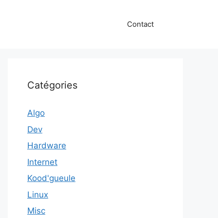
Contact
Catégories
Algo
Dev
Hardware
Internet
Kood'gueule
Linux
Misc